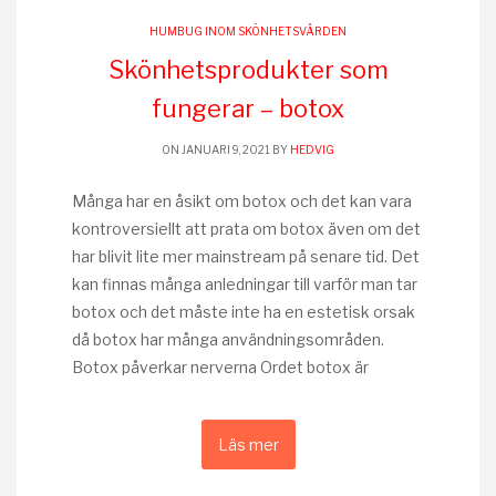
HUMBUG INOM SKÖNHETSVÅRDEN
Skönhetsprodukter som
fungerar – botox
ON JANUARI 9, 2021 BY
HEDVIG
Många har en åsikt om botox och det kan vara
kontroversiellt att prata om botox även om det
har blivit lite mer mainstream på senare tid. Det
kan finnas många anledningar till varför man tar
botox och det måste inte ha en estetisk orsak
då botox har många användningsområden.
Botox påverkar nerverna Ordet botox är
Läs mer