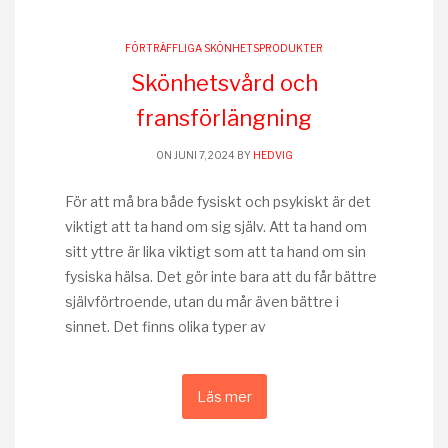
FÖRTRÄFFLIGA SKÖNHETSPRODUKTER
Skönhetsvård och
fransförlängning
ON JUNI 7, 2024 BY
HEDVIG
För att må bra både fysiskt och psykiskt är det
viktigt att ta hand om sig själv. Att ta hand om
sitt yttre är lika viktigt som att ta hand om sin
fysiska hälsa. Det gör inte bara att du får bättre
självförtroende, utan du mår även bättre i
sinnet. Det finns olika typer av
Läs mer