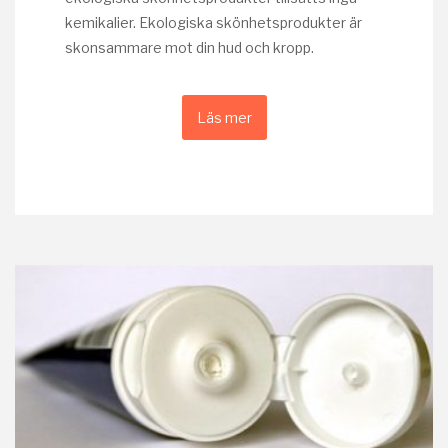
kemikalier. Ekologiska skönhetsprodukter är
skonsammare mot din hud och kropp.
Läs mer