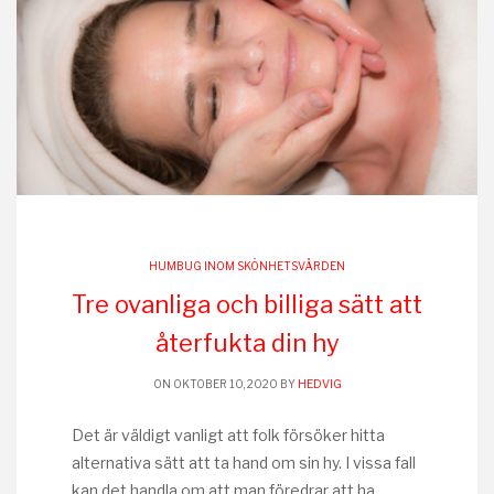
HUMBUG INOM SKÖNHETSVÅRDEN
Tre ovanliga och billiga sätt att
återfukta din hy
ON OKTOBER 10, 2020 BY
HEDVIG
Det är väldigt vanligt att folk försöker hitta
alternativa sätt att ta hand om sin hy. I vissa fall
kan det handla om att man föredrar att ha