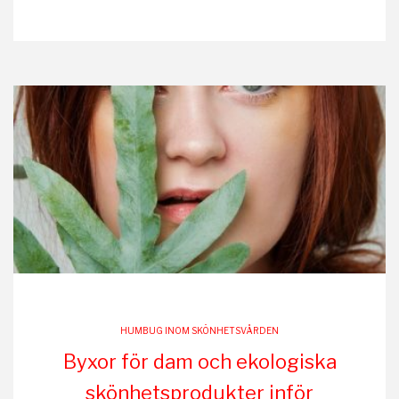
HUMBUG INOM SKÖNHETSVÅRDEN
Byxor för dam och ekologiska
skönhetsprodukter inför