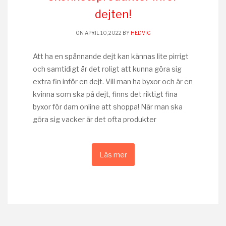
dejten!
ON APRIL 10, 2022 BY
HEDVIG
Att ha en spännande dejt kan kännas lite pirrigt
och samtidigt är det roligt att kunna göra sig
extra fin inför en dejt. Vill man ha byxor och är en
kvinna som ska på dejt, finns det riktigt fina
byxor för dam online att shoppa! När man ska
göra sig vacker är det ofta produkter
Läs mer