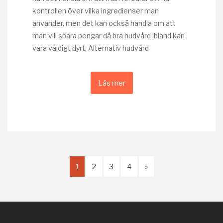
kontrollen över vilka ingredienser man
använder, men det kan också handla om att
man vill spara pengar då bra hudvård ibland kan
vara väldigt dyrt. Alternativ hudvård
Läs mer
1
2
3
4
»