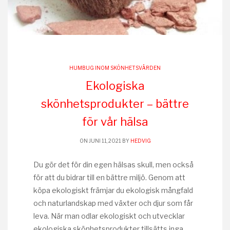
HUMBUG INOM SKÖNHETSVÅRDEN
Ekologiska
skönhetsprodukter – bättre
för vår hälsa
ON JUNI 11, 2021 BY
HEDVIG
Du gör det för din egen hälsas skull, men också
för att du bidrar till en bättre miljö. Genom att
köpa ekologiskt främjar du ekologisk mångfald
och naturlandskap med växter och djur som får
leva. När man odlar ekologiskt och utvecklar
ekologiska skönhetsprodukter tillsätts inga