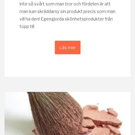
inte så svårt som man tror och fördelen är att
man kan skräddarsy sin produkt precis som man
vill ha den! Egengjorda skönhetsprodukter från
topp till
Läs mer