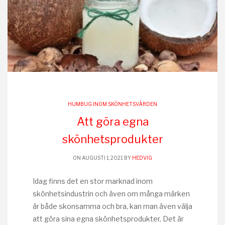
HUMBUG INOM SKÖNHETSVÅRDEN
Att göra egna
skönhetsprodukter
ON AUGUSTI 1, 2021 BY
HEDVIG
Idag finns det en stor marknad inom
skönhetsindustrin och även om många märken
är både skonsamma och bra, kan man även välja
att göra sina egna skönhetsprodukter. Det är