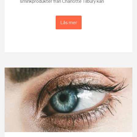
sminkprodukter från Charlotte Tilbury kan
Läs mer