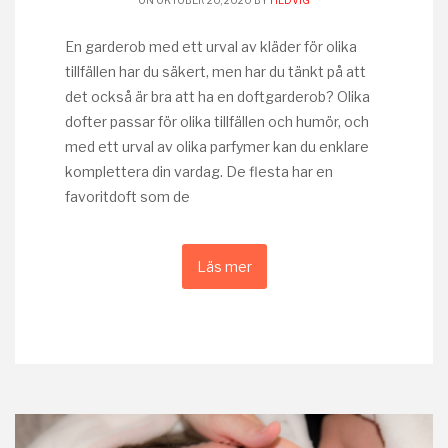
ON OKTOBER 20, 2020 BY
HEDVIG
En garderob med ett urval av kläder för olika
tillfällen har du säkert, men har du tänkt på att
det också är bra att ha en doftgarderob? Olika
dofter passar för olika tillfällen och humör, och
med ett urval av olika parfymer kan du enklare
komplettera din vardag. De flesta har en
favoritdoft som de
Läs mer