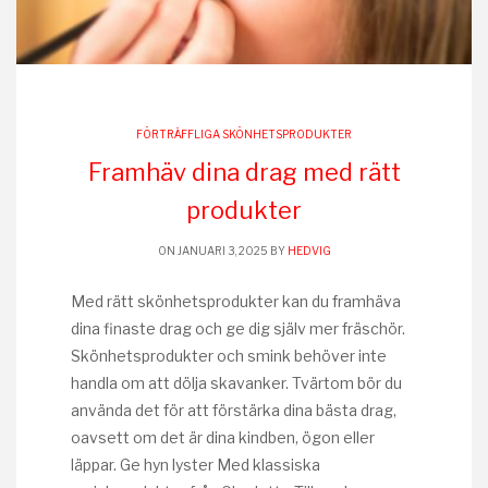
FÖRTRÄFFLIGA SKÖNHETSPRODUKTER
Framhäv dina drag med rätt
produkter
ON JANUARI 3, 2025 BY
HEDVIG
Med rätt skönhetsprodukter kan du framhäva
dina finaste drag och ge dig själv mer fräschör.
Skönhetsprodukter och smink behöver inte
handla om att dölja skavanker. Tvärtom bör du
använda det för att förstärka dina bästa drag,
oavsett om det är dina kindben, ögon eller
läppar. Ge hyn lyster Med klassiska