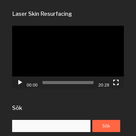
Laser Skin Resurfacing
Videospelare
00:00
20:28
Sök
Sök
efter: