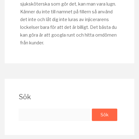
sjuksköterska som gör det, kan man vara lugn.
Känner du inte till namnet på fillern så använd
det inte och låt dig inte luras av injicerarens
lockelser bara för att det är billigt. Det bästa du
kan göra är att googla runt och hitta omdömen
från kunder.
Sök
Sök
efter: