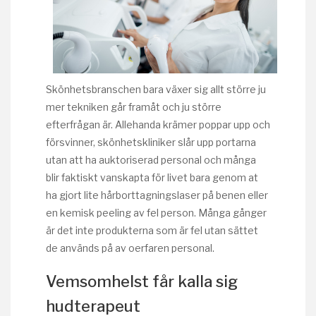
Skönhetsbranschen bara växer sig allt större ju
mer tekniken går framåt och ju större
efterfrågan är. Allehanda krämer poppar upp och
försvinner, skönhetskliniker slår upp portarna
utan att ha auktoriserad personal och många
blir faktiskt vanskapta för livet bara genom at
ha gjort lite hårborttagningslaser på benen eller
en kemisk peeling av fel person. Många gånger
är det inte produkterna som är fel utan sättet
de används på av oerfaren personal.
Vemsomhelst får kalla sig
hudterapeut