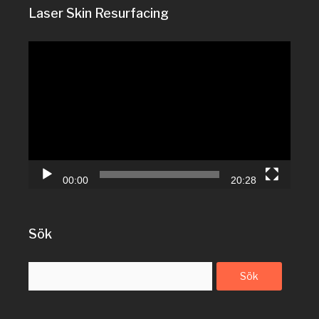
Laser Skin Resurfacing
Videospelare
00:00
20:28
Sök
Sök
efter: