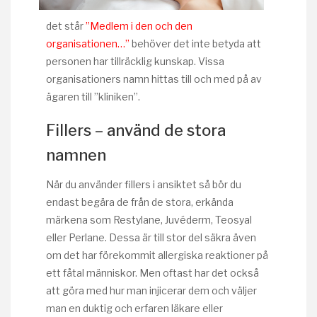
det står
”Medlem i den och den
organisationen…”
behöver det inte betyda att
personen har tillräcklig kunskap. Vissa
organisationers namn hittas till och med på av
ägaren till ”kliniken”.
Fillers – använd de stora
namnen
När du använder fillers i ansiktet så bör du
endast begära de från de stora, erkända
märkena som Restylane, Juvéderm, Teosyal
eller Perlane. Dessa är till stor del säkra även
om det har förekommit allergiska reaktioner på
ett fåtal människor. Men oftast har det också
att göra med hur man injicerar dem och väljer
man en duktig och erfaren läkare eller